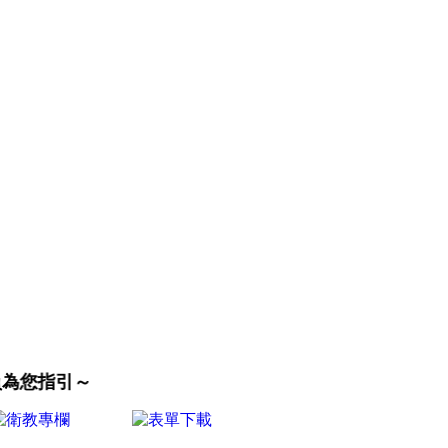
員為您指引～