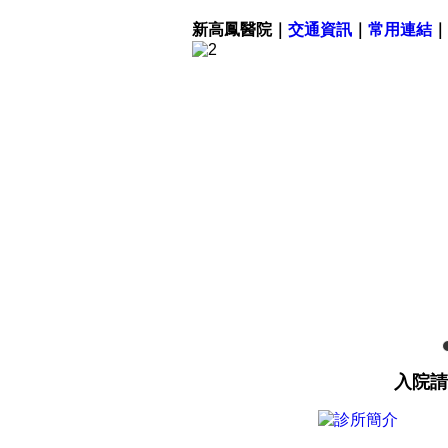
新高鳳醫院｜
交通資訊
｜
常用連結
｜
入院