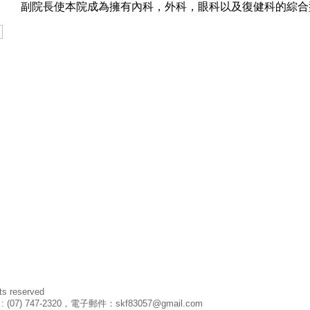
副院長使本院成為擁有內科，外科，眼科以及復健科的綜合
 reserved
) 747-2320，電子郵件：skf83057@gmail.com