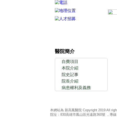
醫院簡介
自費項目
本院介紹
院史記事
院長介紹
病患權利及義務
本網站為 新高鳳醫院 Copyright 2019 All rights
院址：830高雄市鳳山區光遠路360號 ，專線 : (07