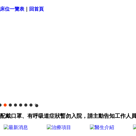
床位一覽表
｜
回首頁
請配戴口罩、有呼吸道症狀暫勿入院，請主動告知工作人